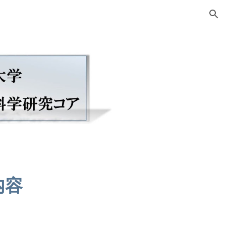
ion
動内容