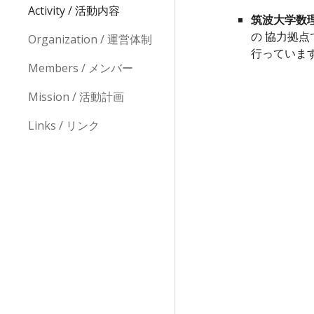
Activity / 活動内容
筑波大学数理
の 協力拠
Organization / 運営体制
行っていま
Members / メンバー
Mission / 活動計画
Links / リンク