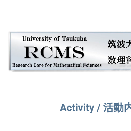
ip to main content
Skip to navigat
Activity / 活