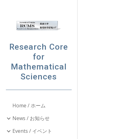
Sk
Research Core
for
Mathematical
Sciences
Home / ホーム
News / お知らせ
Events / イベント