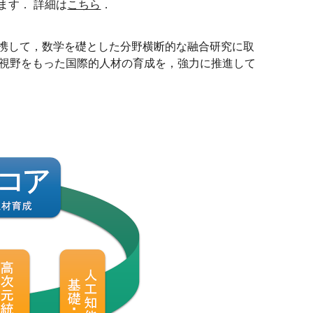
ます． 詳細は
こちら
．
連携して，数学を礎とした分野横断的な融合研究に取
い視野をもった国際的人材の育成を，強力に推進して