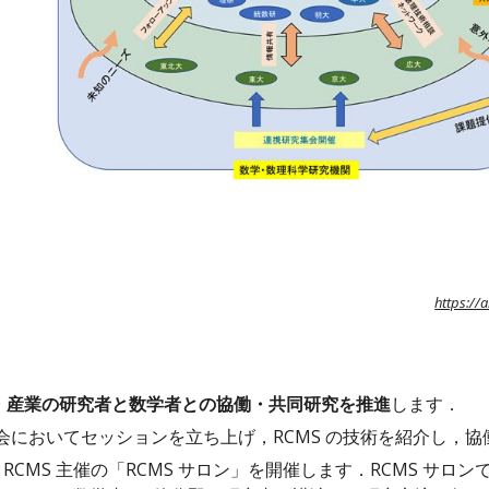
https://
・産業の研究者と数学者との協働・共同研究を推進
します．
会においてセッションを立ち上げ，RCMS の技術を紹介し，
，RCMS 主催の「RCMS サロン」を開催します．RCMS サ