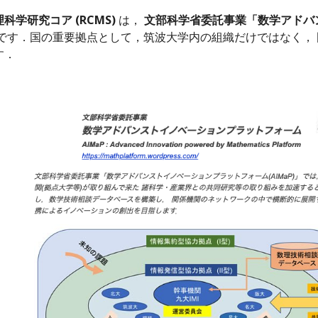
科学研究コア (RCMS)
は，
文部科学省委託事業「数学アドバン
点です．国の重要拠点として，筑波大学内の組織だけではなく，
す．