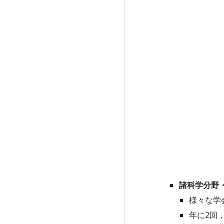
諸科学分野
様々な学
年に2回